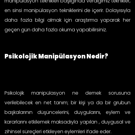
manipülasyon teknikleri başlığında verdiğimiz teknikler,
en sinsi manipülasyon tekniklerini de içerir. Dolayısıyla
daha fazla bilgi almak için araştırma yaparak her
geçen gün daha fazla okuma yapabilirsiniz.
Psikolojik Manipülasyon Nedir?
Psikolojik manipülasyon ne demek sorusuna
verilebilecek en net tanım; bir kişi ya da bir grubun
başkalarının düşüncelerini, duygularını, eylem ve
kararlarını etkilemek maksadıyla yapılan , duygusal ve
zihinsel süreçleri etkileyen eylemleri ifade eder.