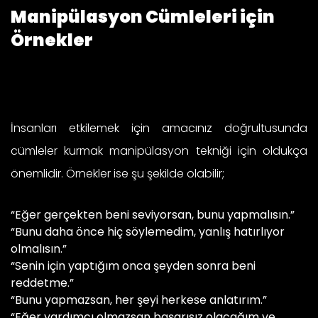
Manipülasyon Cümleleri için
Örnekler
İnsanları etkilemek için amacınız doğrultusunda
cümleler kurmak manipülasyon tekniği için oldukça
önemlidir. Örnekler ise şu şekilde olabilir;
“Eğer gerçekten beni seviyorsan, bunu yapmalısın.”
“Bunu daha önce hiç söylemedim, yanlış hatırlıyor
olmalısın.”
“Senin için yaptığım onca şeyden sonra beni
reddetme.”
“Bunu yapmazsan, her şeyi herkese anlatırım.”
“Eğer yardımcı olmazsan başarısız olacağım ve