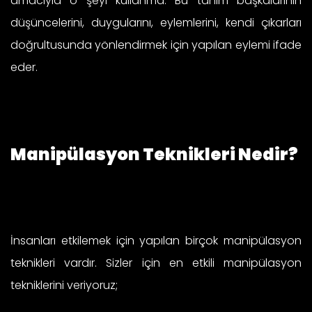
amacıyla o şeyi kullanma. Bu tanım başkalarının
düşüncelerini, duygularını, eylemlerini, kendi çıkarları
doğrultusunda yönlendirmek için yapılan eylemi ifade
eder.
Manipülasyon Teknikleri Nedir?
İnsanları etkilemek için yapılan birçok manipülasyon
teknikleri vardır. Sizler için en etkili manipülasyon
tekniklerini veriyoruz;